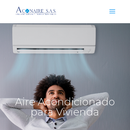
Aire Acondicionado
para Vivienda