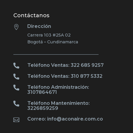
Contáctanos
Dirección

Carrera 103 #25A 02
Bogotá – Cundinamarca

Teléfono Ventas: 322 685 9257

Teléfono Ventas: 310 877 5332

Teléfono Administración:
3107864671

Teléfono Mantenimiento:
3226859259
Correo: info@aconaire.com.co
