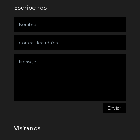
Escríbenos
Enviar
Visítanos